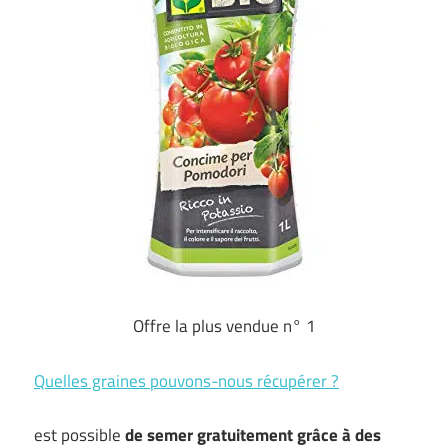
Offre la plus vendue n° 1
Quelles graines pouvons-nous récupérer ?
est possible
de semer gratuitement
grâce à des