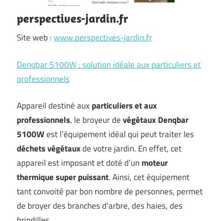
perspectives-jardin.fr
Site web :
www.perspectives-jardin.fr
Denqbar 5100W : solution idéale aux particuliers et
professionnels
Appareil destiné aux
particuliers et aux
professionnels
, le broyeur de
végétaux Denqbar
5100W
est l’équipement idéal qui peut traiter les
déchets végétaux
de votre jardin. En effet, cet
appareil est imposant et doté d’un
moteur
thermique super puissant
. Ainsi, cet équipement
tant convoité par bon nombre de personnes, permet
de broyer des branches d’arbre, des haies, des
brindilles… …