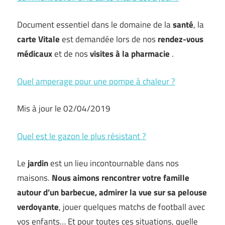
Document essentiel dans le domaine de la
santé
, la
carte Vitale
est demandée lors de nos
rendez-vous
médicaux
et de nos
visites à la pharmacie
.
Quel amperage pour une pompe à chaleur ?
Mis à jour le 02/04/2019
Quel est le gazon le plus résistant ?
Le
jardin
est un lieu incontournable dans nos
maisons.
Nous aimons rencontrer votre famille
autour d’un barbecue, admirer la vue sur sa
pelouse
verdoyante
, jouer quelques matchs de football avec
vos enfants… Et pour toutes ces situations, quelle